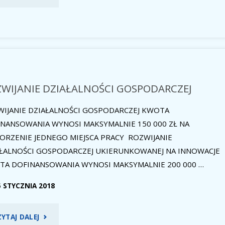
GRANTOWE"
WIJANIE DZIAŁALNOŚCI GOSPODARCZEJ
IJANIE DZIAŁALNOŚCI GOSPODARCZEJ KWOTA
NANSOWANIA WYNOSI MAKSYMALNIE 150 000 ZŁ NA
RZENIE JEDNEGO MIEJSCA PRACY ROZWIJANIE
AŁALNOŚCI GOSPODARCZEJ UKIERUNKOWANEJ NA INNOWACJE
TA DOFINANSOWANIA WYNOSI MAKSYMALNIE 200 000 …
5 STYCZNIA 2018
"ROZWIJANIE
ZYTAJ DALEJ