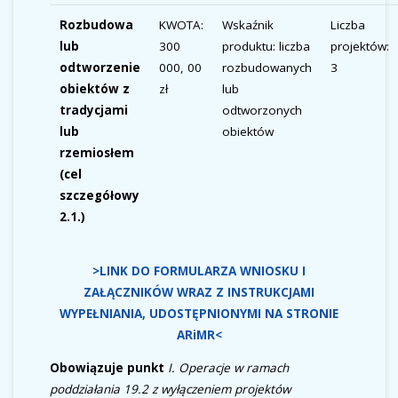
Rozbudowa
KWOTA:
Wskaźnik
Liczba
lub
300
produktu: liczba
projektów:
odtworzenie
000, 00
rozbudowanych
3
obiektów z
zł
lub
tradycjami
odtworzonych
lub
obiektów
rzemiosłem
(cel
szczegółowy
2.1.)
>LINK DO FORMULARZA WNIOSKU I
ZAŁĄCZNIKÓW WRAZ Z INSTRUKCJAMI
WYPEŁNIANIA, UDOSTĘPNIONYMI NA STRONIE
ARiMR<
Obowiązuje punkt
I. Operacje w ramach
poddziałania 19.2 z wyłączeniem projektów