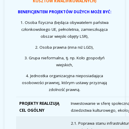
KOSZTÓW KWALIFIKOWALNYCH)
BENEFICJENTEM PROJEKTÓW DUŻYCH MOŻE BYĆ:
1. Osoba fizyczna (będąca obywatelem państwa
członkowskiego UE, pełnoletnia, zamieszkująca
obszar wiejski objęty LSR),
2. Osoba prawna (inna niż LGD),
3. Grupa nieformalna, tj. np. Koło gospodyń
wiejskich,
4. Jednostka organizacyjna nieposiadająca
osobowości prawnej, którym ustawy przyznają
zdolność prawną.
PROJEKTY REALIZUJĄ
Inwestowanie w sferę społeczn
CEL OGÓLNY
dziedzictwa kulturowego, ekolog
2.1. Poprawa stanu infrastruktur