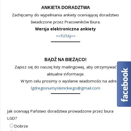
ANKIETA DORADZTWA
Zachęcamy do wypełniania ankiety oceniającej doradztwo
świadczone przez Pracowników Biura.
Wersja elektroniczna ankiety
>>TUTAJ<<
BĄDŹ NA BIEŻĄCO!
Zapisz się do naszej listy mailingowej, aby otrzymywać
aktualne informacje.
W tym celu prosimy o wysłanie wiadomości na adres:
lgdregionumyslenickiego@gmail.com
Jak oceniają Państwo doradztwa prowadzone przez biura
LGD?
Dobrze