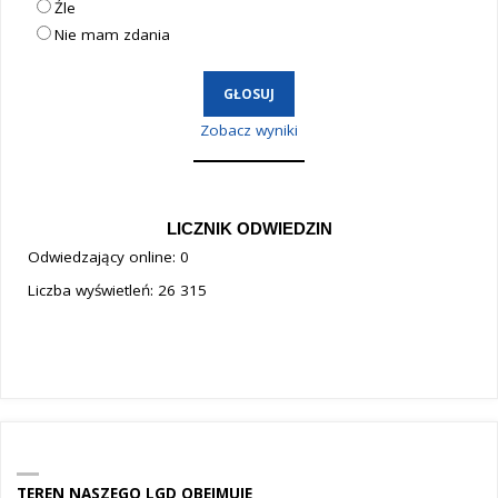
Źle
Nie mam zdania
Zobacz wyniki
LICZNIK ODWIEDZIN
Odwiedzający online:
0
Liczba wyświetleń:
26 315
TEREN NASZEGO LGD OBEJMUJE