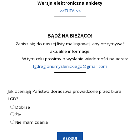
Wersja elektroniczna ankiety
>>TUTAJ<<
BĄDŹ NA BIEŻĄCO!
Zapisz się do naszej listy mailingowej, aby otrzymywać
aktualne informacje.
W tym celu prosimy o wysłanie wiadomości na adres:
lgdregionumyslenickiego@gmail.com
Jak oceniają Państwo doradztwa prowadzone przez biura
LGD?
Dobrze
Źle
Nie mam zdania