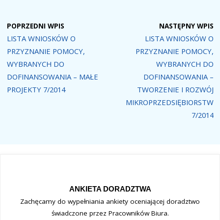
POPRZEDNI WPIS
NASTĘPNY WPIS
LISTA WNIOSKÓW O
LISTA WNIOSKÓW O
PRZYZNANIE POMOCY,
PRZYZNANIE POMOCY,
WYBRANYCH DO
WYBRANYCH DO
DOFINANSOWANIA – MAŁE
DOFINANSOWANIA –
PROJEKTY 7/2014
TWORZENIE I ROZWÓJ
MIKROPRZEDSIĘBIORSTW
7/2014
ANKIETA DORADZTWA
Zachęcamy do wypełniania ankiety oceniającej doradztwo
świadczone przez Pracowników Biura.