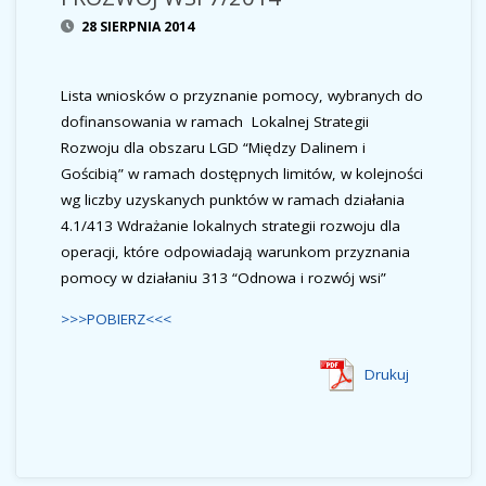
28 SIERPNIA 2014
Lista wniosków o przyznanie pomocy, wybranych do
dofinansowania w ramach Lokalnej Strategii
Rozwoju dla obszaru LGD “Między Dalinem i
Gościbią” w ramach dostępnych limitów, w kolejności
wg liczby uzyskanych punktów w ramach działania
4.1/413 Wdrażanie lokalnych strategii rozwoju dla
operacji, które odpowiadają warunkom przyznania
pomocy w działaniu 313 “Odnowa i rozwój wsi”
>>>POBIERZ<<<
Drukuj