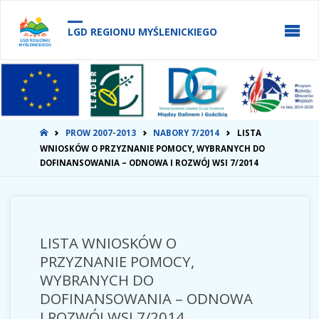
do
treści
LGD REGIONU MYŚLENICKIEGO
STRONA
PROW 2007-2013
NABORY 7/2014
LISTA
GŁÓWNA
WNIOSKÓW O PRZYZNANIE POMOCY, WYBRANYCH DO
DOFINANSOWANIA – ODNOWA I ROZWÓJ WSI 7/2014
LISTA WNIOSKÓW O
PRZYZNANIE POMOCY,
WYBRANYCH DO
DOFINANSOWANIA – ODNOWA
I ROZWÓJ WSI 7/2014