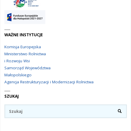
WAŻNE INSTYTUCJE
Komisja Europejska
Ministerstwo Rolnictwa
i Rozwoju Wsi
Samorząd Województwa
Małopolskiego
Agencja Restrukturyzacji i Modernizacji Rolnictwa
SZUKAJ
Sz
SZUKA