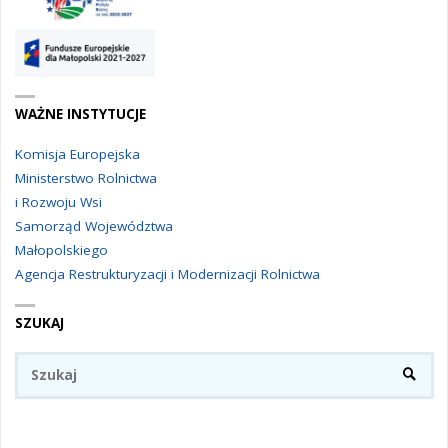
WAŻNE INSTYTUCJE
Komisja Europejska
Ministerstwo Rolnictwa
i Rozwoju Wsi
Samorząd Województwa
Małopolskiego
Agencja Restrukturyzacji i Modernizacji Rolnictwa
SZUKAJ
Sz
SZUKA