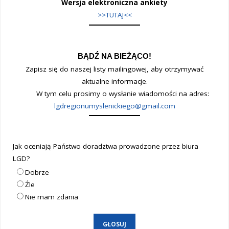
Wersja elektroniczna ankiety
>>TUTAJ<<
BĄDŹ NA BIEŻĄCO!
Zapisz się do naszej listy mailingowej, aby otrzymywać
aktualne informacje.
W tym celu prosimy o wysłanie wiadomości na adres:
lgdregionumyslenickiego@gmail.com
Jak oceniają Państwo doradztwa prowadzone przez biura
LGD?
Dobrze
Źle
Nie mam zdania