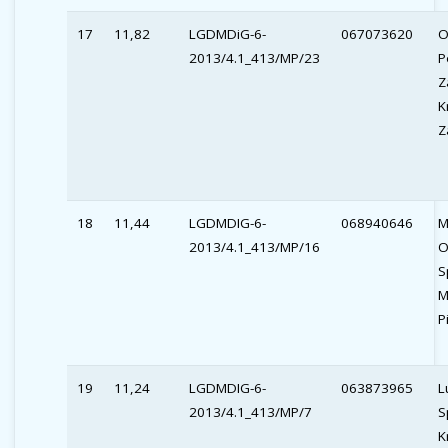
17
11,82
LGDMDiG-6-
067073620
O
2013/4.1_413/MP/23
P
Z
K
Z
18
11,44
LGDMDIG-6-
068940646
M
2013/4.1_413/MP/16
O
S
M
P
19
11,24
LGDMDIG-6-
063873965
L
2013/4.1_413/MP/7
S
K