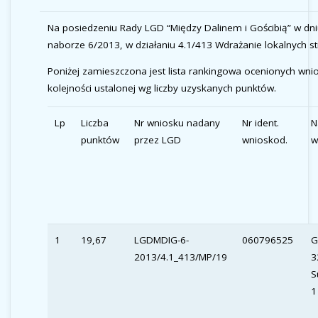
Na posiedzeniu Rady LGD “Między Dalinem i Gościbią” w dn
naborze 6/2013, w działaniu 4.1/413 Wdrażanie lokalnych str
Poniżej zamieszczona jest lista rankingowa ocenionych wni
kolejności ustalonej wg liczby uzyskanych punktów.
Lp
Liczba
Nr wniosku nadany
Nr ident.
N
punktów
przez LGD
wnioskod.
w
1
19,67
LGDMDIG-6-
060796525
G
2013/4.1_413/MP/19
3
S
1