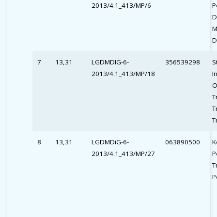
2013/4.1_413/MP/6
P
D
M
D
7
13,31
LGDMDIG-6-
356539298
S
2013/4.1_413/MP/18
I
O
T
T
T
8
13,31
LGDMDiG-6-
063890500
K
2013/4.1_413/MP/27
P
T
P