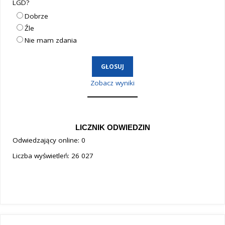
LGD?
Dobrze
Źle
Nie mam zdania
Zobacz wyniki
LICZNIK ODWIEDZIN
Odwiedzający online:
0
Liczba wyświetleń:
26 027