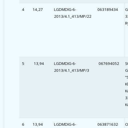
4
14,27
LGDMDIG-6-
063189434
G
2013/4.1_413/MP/22
3
R
5
13,94
LGDMDIG-6-
067694052
S
2013/4.1_413/MP/3
G
“
K
K
3
K
6
13,94
LGDMDIG-6-
063871632
O