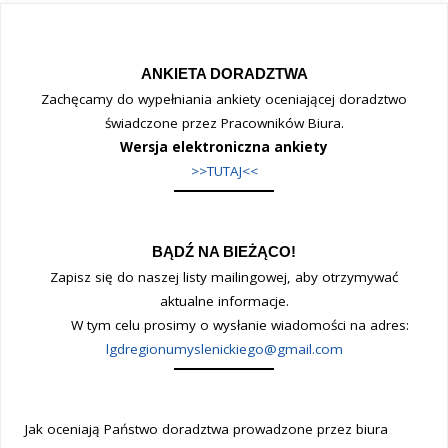
ANKIETA DORADZTWA
Zachęcamy do wypełniania ankiety oceniającej doradztwo
świadczone przez Pracowników Biura.
Wersja elektroniczna ankiety
>>TUTAJ<<
BĄDŹ NA BIEŻĄCO!
Zapisz się do naszej listy mailingowej, aby otrzymywać
aktualne informacje.
W tym celu prosimy o wysłanie wiadomości na adres:
lgdregionumyslenickiego@gmail.com
Jak oceniają Państwo doradztwa prowadzone przez biura