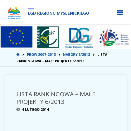
do
treści
LGD REGIONU MYŚLENICKIEGO
STRONA
PROW 2007-2013
NABORY 6/2013
LISTA
GŁÓWNA
RANKINGOWA – MAŁE PROJEKTY 6/2013
LISTA RANKINGOWA – MAŁE
PROJEKTY 6/2013
4 LUTEGO 2014