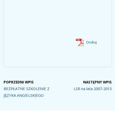
Drukuj
POPRZEDNI WPIS
NASTĘPNY WPIS
BEZPŁATNE SZKOLENIE Z
LSR na lata 2007-2013
JĘZYKA ANGIELSKIEGO