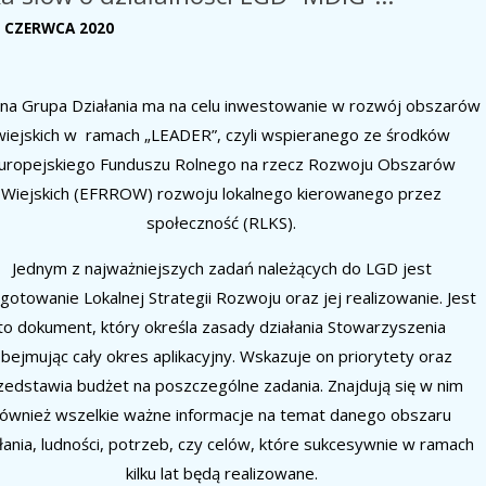
4 CZERWCA 2020
lna Grupa Działania ma na celu inwestowanie w rozwój obszarów
wiejskich w ramach „LEADER”, czyli wspieranego ze środków
uropejskiego Funduszu Rolnego na rzecz Rozwoju Obszarów
Wiejskich (EFRROW) rozwoju lokalnego kierowanego przez
społeczność (RLKS).
Jednym z najważniejszych zadań należących do LGD jest
gotowanie Lokalnej Strategii Rozwoju oraz jej realizowanie. Jest
to dokument, który określa zasady działania Stowarzyszenia
bejmując cały okres aplikacyjny. Wskazuje on priorytety oraz
zedstawia budżet na poszczególne zadania. Znajdują się w nim
ównież wszelkie ważne informacje na temat danego obszaru
łania, ludności, potrzeb, czy celów, które sukcesywnie w ramach
kilku lat będą realizowane.