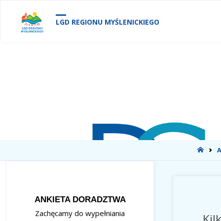
treści
LGD REGIONU MYŚLENICKIEGO
STR
GŁÓ
ANKIETA DORADZTWA
Zachęcamy do wypełniania
Kil