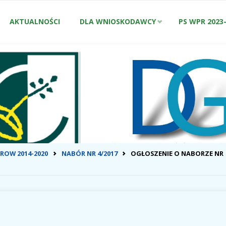
Przejdź
AKTUALNOŚCI
DLA WNIOSKODAWCY
PS WPR 2023
do
treści
ONA
ROW 2014-2020
NABÓR NR 4/2017
OGŁOSZENIE O NABORZE NR
WNA