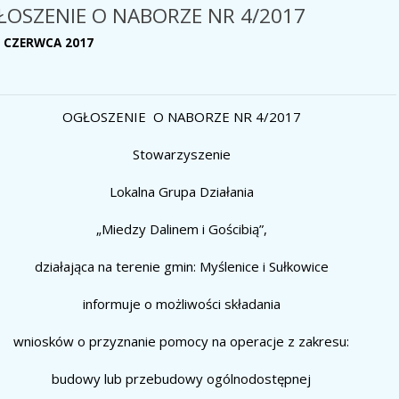
ŁOSZENIE O NABORZE NR 4/2017
3 CZERWCA 2017
OGŁOSZENIE O NABORZE NR 4/2017
Stowarzyszenie
Lokalna Grupa Działania
„Miedzy Dalinem i Gościbią”,
działająca na terenie gmin:
Myślenice i Sułkowice
informuje o możliwości składania
wniosków o przyznanie pomocy na operacje z zakresu:
budowy lub przebudowy ogólnodostępnej