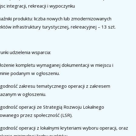
jsc integracji, rekreacji i wypoczynku
aźniki produktu:
liczba nowych lub zmodernizowanych
ektów infrastruktury turystycznej, rekreacyjnej – 13 szt.
unki udzielenia wsparcia:
łożenie kompletu wymaganej dokumentacji w miejscu i
minie podanym w ogłoszeniu.
godność zakresu tematycznego operacji z zakresem
azanym w ogłoszeniu.
godność operacji ze Strategią Rozwoju Lokalnego
rowanego przez społeczność (LSR).
godność operacji z lokalnymi kryteriami wyboru operacji, oraz