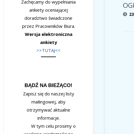
Zachęcamy do wypełniania
OG
ankiety oceniającej
2
doradztwo świadczone
przez Pracowników Biura.
Wersja elektroniczna
ankiety
>>TUTAJ<<
BĄDŹ NA BIEŻĄCO!
Zapisz się do naszej listy
mailingowej, aby
otrzymywać aktualne
informacje.
W tym celu prosimy o