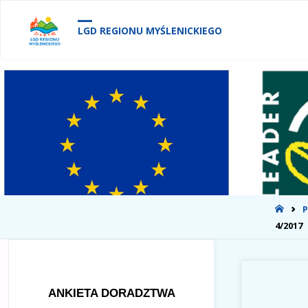
treści
LGD REGIONU MYŚLENICKIEGO
STR
P
GŁÓ
4/2017
ANKIETA DORADZTWA