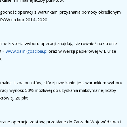
skanie minimalnej liczby punktów.
godność operacji z warunkami przyznania pomocy określonymi
ROW na lata 2014-2020.
alne kryteria wyboru operacji znajdują się również na stronie
D –
www.dalin-goscibia.pl
oraz w wersji papierowej w Biurze
.
imalna liczba punktów, której uzyskanie jest warunkiem wyboru
racji wynosi: 50% możliwej do uzyskania maksymalnej liczby
któw tj. 20 pkt.
rane operacje zostaną przesłane do Zarządu Województwa i