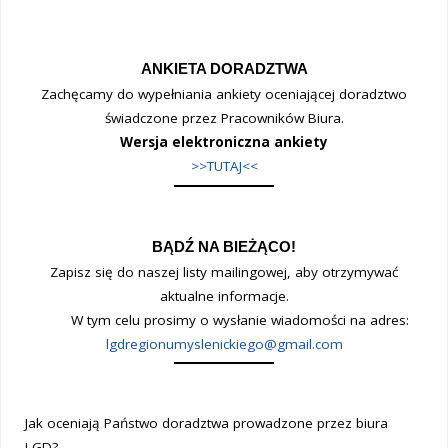
ANKIETA DORADZTWA
Zachęcamy do wypełniania ankiety oceniającej doradztwo
świadczone przez Pracowników Biura.
Wersja elektroniczna ankiety
>>TUTAJ<<
BĄDŹ NA BIEŻĄCO!
Zapisz się do naszej listy mailingowej, aby otrzymywać
aktualne informacje.
W tym celu prosimy o wysłanie wiadomości na adres:
lgdregionumyslenickiego@gmail.com
Jak oceniają Państwo doradztwa prowadzone przez biura
LGD?