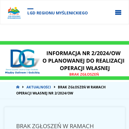
do
treści
LGD REGIONU MYŚLENICKIEGO
STRONA
AKTUALNOŚCI
BRAK ZGŁOSZEŃ W RAMACH
GŁÓWNA
OPERACJI WŁASNEJ NR 2/2024/OW
BRAK ZGŁOSZEŃ W RAMACH