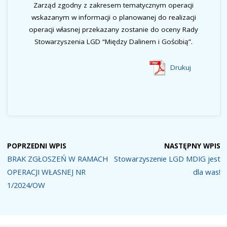
Zarząd zgodny z zakresem tematycznym operacji
wskazanym w informacji o planowanej do realizacji
operacji własnej przekazany zostanie do oceny Rady
Stowarzyszenia LGD “Między Dalinem i Gościbią”.
Drukuj
POPRZEDNI WPIS
NASTĘPNY WPIS
BRAK ZGŁOSZEŃ W RAMACH
Stowarzyszenie LGD MDIG jest
OPERACJI WŁASNEJ NR
dla was!
1/2024/OW