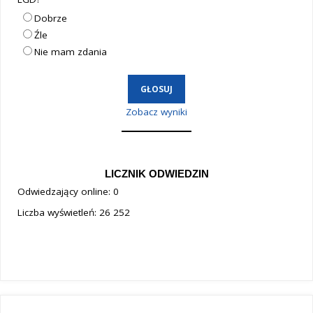
Dobrze
Źle
Nie mam zdania
Zobacz wyniki
LICZNIK ODWIEDZIN
Odwiedzający online:
0
Liczba wyświetleń:
26 252