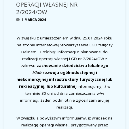
OPERACJI WŁASNEJ NR
2/2024/OW
1 MARCA 2024
W związku z umieszczeniem w dniu 25.01.2024 roku
na stronie internetowej Stowarzyszenia LGD “Między
Dalinem i Gościbią” informacji o planowanej do
realizacji operacji własnej LGD nr 2/2024/OW z
zakresu
zachowanie dziedzictwa lokalnego
i/lub
rozwoju ogólnodostępnej i
niekomercyjnej infrastruktury turystycznej lub
rekreacyjnej, lub kulturalnej
informujemy, iż w
terminie 30 dni od dnia zamieszczenia w/w
informacji, żaden podmiot nie zgłosił zamiaru jej
realizacji.
W związku z powyższym informujemy, iż wniosek na
realizację operacji własnej, przygotowany przez