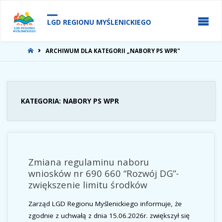
do
treści
LGD REGIONU MYŚLENICKIEGO
STRONA
ARCHIWUM DLA KATEGORII „NABORY PS WPR"
GŁÓWNA
KATEGORIA:
NABORY PS WPR
Zmiana regulaminu naboru
wniosków nr 690 660 “Rozwój DG”-
zwiększenie limitu środków
Zarząd LGD Regionu Myślenickiego informuje, że
zgodnie z uchwałą z dnia 15.06.2026r. zwiększył się