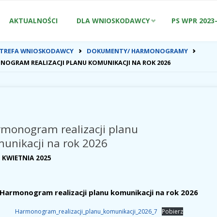
Przejdź
AKTUALNOŚCI
DLA WNIOSKODAWCY
PS WPR 2023
do
ONA
STREFA WNIOSKODAWCY
DOKUMENTY/ HARMONOGRAMY
WNA
OGRAM REALIZACJI PLANU KOMUNIKACJI NA ROK 2026
treści
monogram realizacji planu
unikacji na rok 2026
 KWIETNIA 2025
Harmonogram realizacji planu komunikacji na rok 2026
Harmonogram_realizacji_planu_komunikacji_2026_7
Pobierz