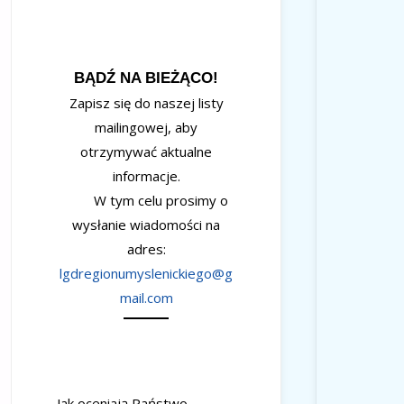
BĄDŹ NA BIEŻĄCO!
Zapisz się do naszej listy
mailingowej, aby
otrzymywać aktualne
informacje.
W tym celu prosimy o
wysłanie wiadomości na
adres:
lgdregionumyslenickiego@g
mail.com
Jak oceniają Państwo