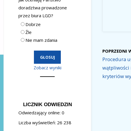
doradztwa prowadzone
przez biura LGD?
Dobrze
Źle
Nie mam zdania
POPRZEDNI 
Procedura u
wątpliwości 
Zobacz wyniki
kryteriów wy
LICZNIK ODWIEDZIN
Odwiedzający online:
0
Liczba wyświetleń:
26 238