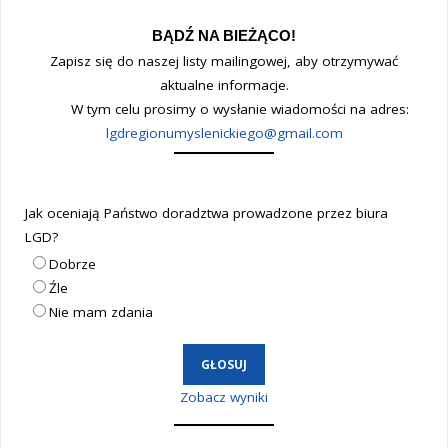
BĄDŹ NA BIEŻĄCO!
Zapisz się do naszej listy mailingowej, aby otrzymywać
aktualne informacje.
W tym celu prosimy o wysłanie wiadomości na adres:
lgdregionumyslenickiego@gmail.com
Jak oceniają Państwo doradztwa prowadzone przez biura
LGD?
Dobrze
Źle
Nie mam zdania
Zobacz wyniki