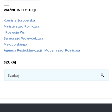
WAŻNE INSTYTUCJE
Komisja Europejska
Ministerstwo Rolnictwa
i Rozwoju Wsi
Samorząd Województwa
Małopolskiego
Agencja Restrukturyzacji i Modernizacji Rolnictwa
SZUKAJ
Sz
SZUKA