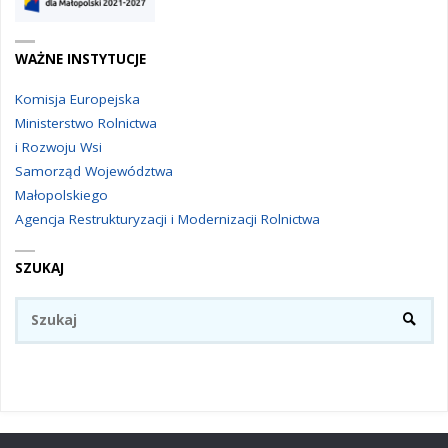
WAŻNE INSTYTUCJE
Komisja Europejska
Ministerstwo Rolnictwa
i Rozwoju Wsi
Samorząd Województwa
Małopolskiego
Agencja Restrukturyzacji i Modernizacji Rolnictwa
SZUKAJ
Sz
SZUKA