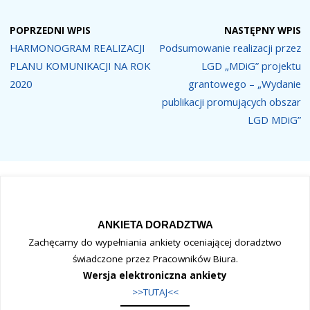
POPRZEDNI WPIS
NASTĘPNY WPIS
HARMONOGRAM REALIZACJI
Podsumowanie realizacji przez
PLANU KOMUNIKACJI NA ROK
LGD „MDiG” projektu
2020
grantowego – „Wydanie
publikacji promujących obszar
LGD MDiG”
ANKIETA DORADZTWA
Zachęcamy do wypełniania ankiety oceniającej doradztwo
świadczone przez Pracowników Biura.
Wersja elektroniczna ankiety
>>TUTAJ<<