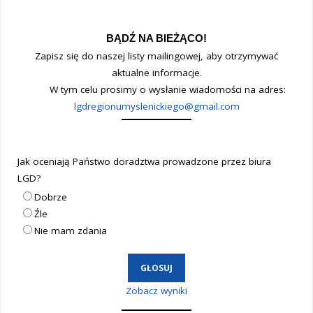
BĄDŹ NA BIEŻĄCO!
Zapisz się do naszej listy mailingowej, aby otrzymywać
aktualne informacje.
W tym celu prosimy o wysłanie wiadomości na adres:
lgdregionumyslenickiego@gmail.com
Jak oceniają Państwo doradztwa prowadzone przez biura
LGD?
Dobrze
Źle
Nie mam zdania
Zobacz wyniki