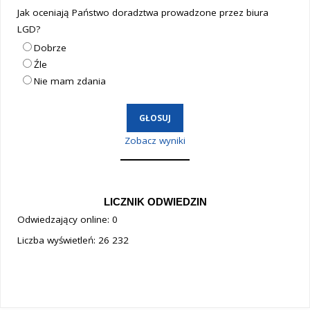
Jak oceniają Państwo doradztwa prowadzone przez biura
LGD?
Dobrze
Źle
Nie mam zdania
Zobacz wyniki
LICZNIK ODWIEDZIN
Odwiedzający online:
0
Liczba wyświetleń:
26 232