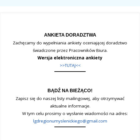
ANKIETA DORADZTWA
Zachęcamy do wypełniania ankiety oceniającej doradztwo
świadczone przez Pracowników Biura.
Wersja elektroniczna ankiety
>>TUTAJ<<
BĄDŹ NA BIEŻĄCO!
Zapisz się do naszej listy mailingowej, aby otrzymywać
aktualne informacje.
W tym celu prosimy o wysłanie wiadomości na adres:
lgdregionumyslenickiego@gmail.com