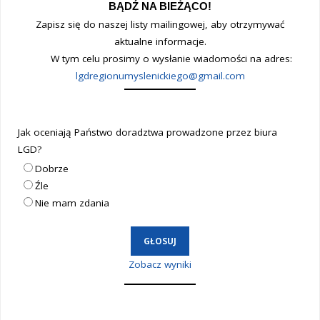
BĄDŹ NA BIEŻĄCO!
Zapisz się do naszej listy mailingowej, aby otrzymywać
aktualne informacje.
W tym celu prosimy o wysłanie wiadomości na adres:
lgdregionumyslenickiego@gmail.com
Jak oceniają Państwo doradztwa prowadzone przez biura
LGD?
Dobrze
Źle
Nie mam zdania
Zobacz wyniki