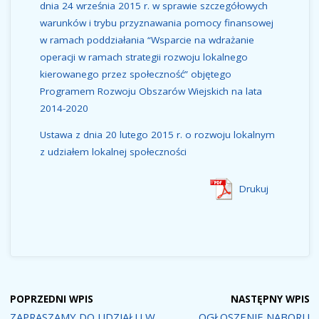
dnia 24 września 2015 r. w sprawie szczegółowych
warunków i trybu przyznawania pomocy finansowej
w ramach poddziałania “Wsparcie na wdrażanie
operacji w ramach strategii rozwoju lokalnego
kierowanego przez społeczność” objętego
Programem Rozwoju Obszarów Wiejskich na lata
2014-2020
Ustawa z dnia 20 lutego 2015 r. o rozwoju lokalnym
z udziałem lokalnej społeczności
Drukuj
POPRZEDNI WPIS
NASTĘPNY WPIS
ZAPRASZAMY DO UDZIAŁU W
OGŁOSZENIE NABORU