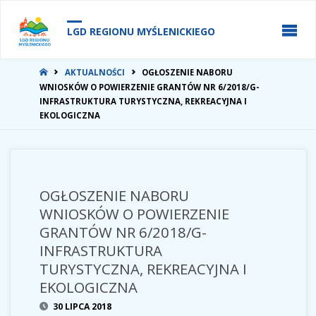
do
treści
LGD REGIONU MYŚLENICKIEGO
STRONA
AKTUALNOŚCI
OGŁOSZENIE NABORU
GŁÓWNA
WNIOSKÓW O POWIERZENIE GRANTÓW NR 6/2018/G-
INFRASTRUKTURA TURYSTYCZNA, REKREACYJNA I
EKOLOGICZNA
OGŁOSZENIE NABORU
WNIOSKÓW O POWIERZENIE
GRANTÓW NR 6/2018/G-
INFRASTRUKTURA
TURYSTYCZNA, REKREACYJNA I
EKOLOGICZNA
30 LIPCA 2018