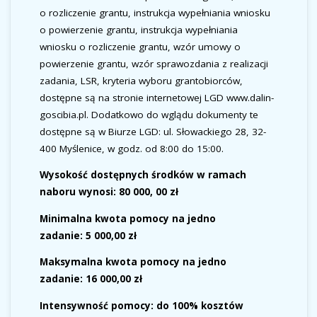
o rozliczenie grantu, instrukcja wypełniania wniosku
o powierzenie grantu, instrukcja wypełniania
wniosku o rozliczenie grantu, wzór umowy o
powierzenie grantu, wzór sprawozdania z realizacji
zadania, LSR, kryteria wyboru grantobiorców,
dostępne są na stronie internetowej LGD www.dalin-
goscibia.pl. Dodatkowo do wglądu dokumenty te
dostępne są w Biurze LGD: ul. Słowackiego 28, 32-
400 Myślenice, w godz. od 8:00 do 15:00.
Wysokość dostępnych środków
w ramach
naboru wynosi:
80 000, 00 zł
Minimalna kwota pomocy na jedno
zadanie:
5 000,00 zł
Maksymalna kwota pomocy na jedno
zadanie:
16 000,00 zł
Intensywność pomocy:
do 100% kosztów