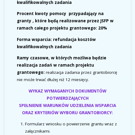
kwalifikowalnych zadania
Procent kwoty pomocy
przypadający na
granty , które będą realizowane przez JSFP w
ramach całego projektu grantowego:
20%
Forma wsparcia
:
refundacja kosztów
kwalifikowalnych zadania
Ramy czasowe, w których możliwa będzie
realizacja zadań w ramach projektu
grantowego:
realizacja zadania przez grantobiorcę
nie może trwać dłużej niż 12 miesięcy.
WYKAZ WYMAGANYCH DOKUMENTÓW
POTWIERDZAJĄCYCH
SPEŁNIENIE WARUNKÓW UDZIELENIA WSPARCIA
ORAZ KRYTERIÓW WYBORU GRANTOBIORCY:
Formularz wniosku o powierzenie grantu wraz z
załącznikami.