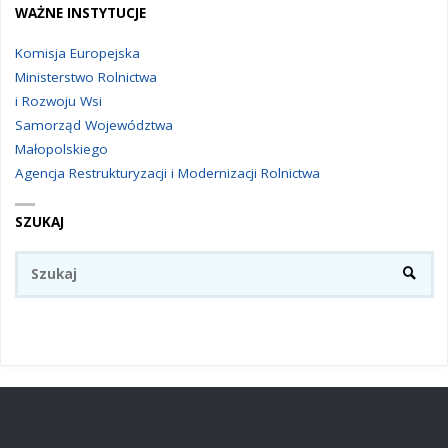
WAŻNE INSTYTUCJE
Komisja Europejska
Ministerstwo Rolnictwa
i Rozwoju Wsi
Samorząd Województwa
Małopolskiego
Agencja Restrukturyzacji i Modernizacji Rolnictwa
SZUKAJ
Sz
SZUKA