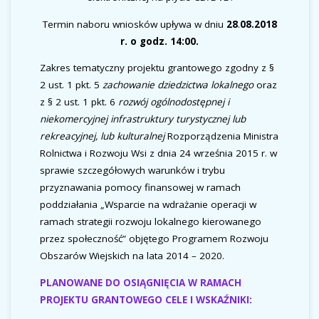
Termin naboru wniosków upływa w dniu
28
.
08.2018
r. o godz. 14:00.
Zakres tematyczny projektu grantowego zgodny z §
2 ust. 1 pkt. 5
zachowanie dziedzictwa lokalnego
oraz
z § 2 ust. 1 pkt. 6
rozwój ogólnodostępnej i
niekomercyjnej infrastruktury turystycznej lub
rekreacyjnej, lub kulturalnej
Rozporządzenia Ministra
Rolnictwa i Rozwoju Wsi z dnia 24 września 2015 r. w
sprawie szczegółowych warunków i trybu
przyznawania pomocy finansowej w ramach
poddziałania „Wsparcie na wdrażanie operacji w
ramach strategii rozwoju lokalnego kierowanego
przez społeczność” objętego Programem Rozwoju
Obszarów Wiejskich na lata 2014 – 2020.
PLANOWANE DO OSIĄGNIĘCIA W RAMACH
PROJEKTU GRANTOWEGO CELE I WSKAŹNIKI: