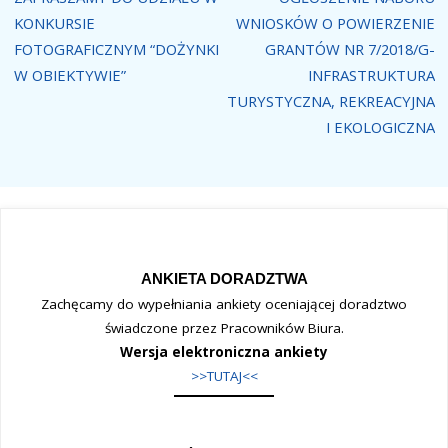
KONKURSIE
WNIOSKÓW O POWIERZENIE
FOTOGRAFICZNYM “DOŻYNKI
GRANTÓW NR 7/2018/G-
W OBIEKTYWIE”
INFRASTRUKTURA
TURYSTYCZNA, REKREACYJNA
I EKOLOGICZNA
ANKIETA DORADZTWA
Zachęcamy do wypełniania ankiety oceniającej doradztwo
świadczone przez Pracowników Biura.
Wersja elektroniczna ankiety
>>TUTAJ<<