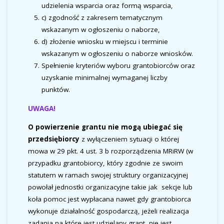
udzielenia wsparcia oraz formą wsparcia,
c) zgodność z zakresem tematycznym
wskazanym w ogłoszeniu o naborze,
d) złożenie wniosku w miejscu i terminie
wskazanym w ogłoszeniu o naborze wniosków.
Spełnienie kryteriów wyboru grantobiorców oraz
uzyskanie minimalnej wymaganej liczby
punktów.
UWAGA!
O powierzenie grantu nie mogą ubiegać się
przedsiębiorcy
z wyłączeniem sytuacji o której
mowa w 29 pkt. 4 ust. 3 b rozporządzenia MRiRW (w
przypadku grantobiorcy, który zgodnie ze swoim
statutem w ramach swojej struktury organizacyjnej
powołał jednostki organizacyjne takie jak sekcje lub
koła pomoc jest wypłacana nawet gdy grantobiorca
wykonuje działalność gospodarczą, jeżeli realizacja
zadania na które jest udzielany grant, nie jest