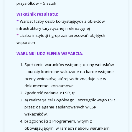
przysiółków – 5 sztuk
Wskaźnik rezultatu:
*
Wzrost liczby osób korzystających z obiektów
infrastruktury turystycznej i rekreacyjnej
*
L
iczba instytucji i grup zainteresowań objętych
wsparciem
WARUNKI UDZIELENIA WSPARCIA:
Spełnienie warunków wstępnej oceny wniosków
– punkty kontrolne wskazane na karcie wstępnej
oceny wniosków, której wzór znajduje się w
dokumentacji konkursowej.
Zgodność zadania z LSR, tj:
a) realizacja celu ogólnego i szczegółowego LSR
przez osiąganie zaplanowanych w LSR
wskaźników,
b) zgodności z Programem, w tym z
obowiązującymi w ramach naboru warunkami