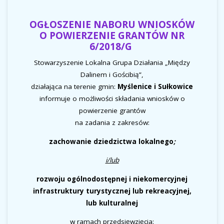
OGŁOSZENIE NABORU WNIOSKÓW
O POWIERZENIE GRANTÓW NR
6/2018/G
Stowarzyszenie Lokalna Grupa Działania „Między
Dalinem i Gościbią”,
działająca na terenie gmin:
Myślenice i Sułkowice
informuje o możliwości składania wniosków o
powierzenie grantów
na zadania z zakresów:
zachowanie dziedzictwa lokalnego
;
i/lub
rozwoju ogólnodostępnej i niekomercyjnej
infrastruktury turystycznej lub rekreacyjnej,
lub kulturalnej
w ramach przedsięwzięcia
: