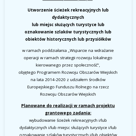
Utworzenie ścieżek rekreacyjnych lub
dydaktycznych
lub miejsc służących turystyce lub
oznakowanie szlaków turystycznych lub
obiektów historycznych lub przysiółków
w ramach poddziałania „Wsparcie na wdrażanie
operacji w ramach strategii rozwoju lokalnego
kierowanego przez społeczność”,
objętego Programem Rozwoju Obszarów Wiejskich
na lata 2014-2020 z udziałem środków
Europejskiego Funduszu Rolnego na rzecz
Rozwoju Obszarów Wiejskich
Planowane do realizacji w ramach projektu
grantowego zadania:
wybudowanie ścieżek rekreacyjnych i/lub
dydaktycznych i/lub miejsc służących turystyce i/lub
oznakowanie szlaków turystycznych i/lub obiektów