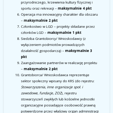
przyrodniczego, krzewienia kultury fizycznej i
sportu oraz rekreacji –
maksymalnie 4 pkt
Operacja ma innowacyjny charakter dla obszaru
–
maksymalnie 2 pkt
Członkostwo w LGD – projekty składane przez
członków LGD –
maksymalnie 1 pkt
Siedziba Grantobiorcy/ Wnioskodawcy (z
wyłączeniem podmiotów prowadzących
działalność gospodarczą) –
maksymalnie 3
pkt
Zaangażowanie partnerów w realizację projektu
–
maksymalnie 2 pkt
Grantobiorca/ Wnioskodawca reprezentuje
sektor społeczny wpisany do KRS (do rejestru:
Stowarzyszenia, inne organizacje społ. i
zawodowe, fundacje, ZOZ
), rejestru
stowarzyszeń zwykłych lub kościelne jednostki
organizacyjne posiadające osobowość prawną
potwierdzone przez właściwy organ administracji