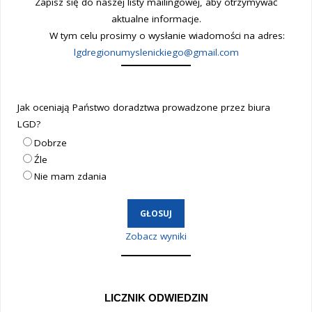
Zapisz się do naszej listy mailingowej, aby otrzymywać
aktualne informacje.
W tym celu prosimy o wysłanie wiadomości na adres:
lgdregionumyslenickiego@gmail.com
Jak oceniają Państwo doradztwa prowadzone przez biura
LGD?
Dobrze
Źle
Nie mam zdania
Zobacz wyniki
LICZNIK ODWIEDZIN