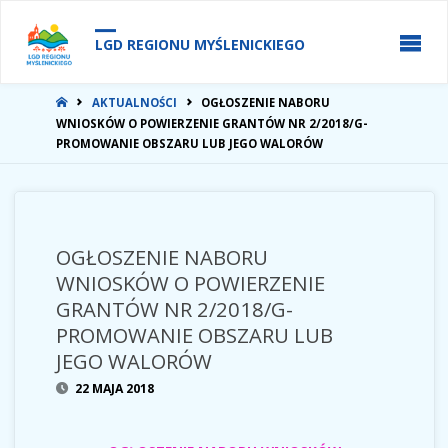
do
treści
LGD REGIONU MYŚLENICKIEGO
STRONA
AKTUALNOŚCI
OGŁOSZENIE NABORU
GŁÓWNA
WNIOSKÓW O POWIERZENIE GRANTÓW NR 2/2018/G-
PROMOWANIE OBSZARU LUB JEGO WALORÓW
OGŁOSZENIE NABORU
WNIOSKÓW O POWIERZENIE
GRANTÓW NR 2/2018/G-
PROMOWANIE OBSZARU LUB
JEGO WALORÓW
22 MAJA 2018