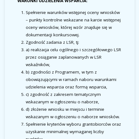
WARUNKI UDZIELENIA WSPARCIA:
Spełnienie warunków wstępnej oceny wniosków
– punkty kontrolne wskazane na karcie wstępnej
oceny wniosków, której wzór znajduje się w
dokumentacji konkursowej.
Zgodność zadania z LSR, tj:
a) realizacja celu ogólnego i szczegółowego LSR
przez osiąganie zaplanowanych w LSR
wskaźników,
b) zgodności z Programem, w tym z
obowiązującymi w ramach naboru warunkami
udzielenia wsparcia oraz formą wsparcia,
c) zgodność z zakresem tematycznym
wskazanym w ogłoszeniu o naborze,
d) złożenie wniosku w miejscu i terminie
wskazanym w ogłoszeniu o naborze wniosków.
Spełnienie kryteriów wyboru grantobiorców oraz
uzyskanie minimalnej wymaganej liczby
punktów.