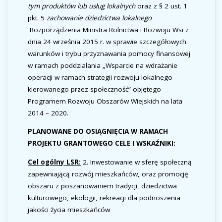
tym produktów lub usług lokalnych
oraz z § 2 ust. 1
pkt. 5
zachowanie dziedzictwa lokalnego
Rozporządzenia Ministra Rolnictwa i Rozwoju Wsi z
dnia 24 września 2015 r. w sprawie szczegółowych
warunków i trybu przyznawania pomocy finansowej
w ramach poddziałania „Wsparcie na wdrażanie
operacji w ramach strategii rozwoju lokalnego
kierowanego przez społeczność” objętego
Programem Rozwoju Obszarów Wiejskich na lata
2014 – 2020.
PLANOWANE DO OSIĄGNIĘCIA W RAMACH
PROJEKTU GRANTOWEGO CELE I WSKAŹNIKI:
Cel ogólny LSR:
2. Inwestowanie w sferę społeczną
zapewniającą rozwój mieszkańców, oraz promocję
obszaru z poszanowaniem tradycji, dziedzictwa
kulturowego, ekologii, rekreacji dla podnoszenia
jakości życia mieszkańców