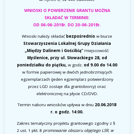
WNIOSKI O POWIERZENIE GRANTU MOŻNA
SKŁADAĆ W TERMINIE:
OD 06-06-2018r. DO 20-06-2018r.
Wnioski należy składać
bezpośrednio
w biurze
Stowarzyszenia
Lokalnej Grupy Działania
„Między Dalinem i Gościbią”
miejscowość:
Myślenice, przy ul. Słowackiego 28, od
poniedziałku do piątku,
w godz.
od 9.00 do 14.00
w formie papierowej w dwóch jednobrzmiących
egzemplarzach (jeden egzemplarz potwierdzony
przez LGD zostaje dla grantobiorcy) oraz
elektronicznej na płycie CD/DVD.
Termin naboru wniosków upływa w dniu
20.06.2018
r. o godz. 14:00.
Zakres tematyczny projektu grantowego zgodny z §
2 ust. 1 pkt. 8
promowanie obszaru objętego LSR, w