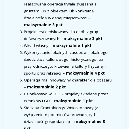
realizowana operacja trwale związana z
gruntem lub z obiektem lub konkretną
działalnością w danej miejscowości –
maksymalnie 3 pkt
Projekt jest dedykowany dla osób z grup
defaworyzowanych –
maksymalnie 3 pkt
Wkład własny –
maksymalnie 1 pkt
Wykorzystanie lokalnych zasobów: lokalnego
dziedzictwa kulturowego, historycznego lub
przyrodniczego, krzewienia kultury fizycznej i
sportu oraz rekreacji –
maksymalnie 4 pkt
Operacja ma innowacyjny charakter dla obszaru
–
maksymalnie 2 pkt
Członkostwo w LGD – projekty składane przez
członków LGD –
maksymalnie 1 pkt
Siedziba Grantobiorcy/ Wnioskodawcy (z
wyłączeniem podmiotów prowadzących
działalność gospodarczą) –
maksymalnie 3
pkt