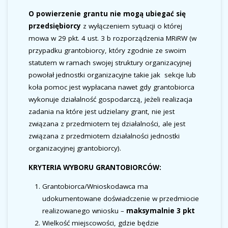
O powierzenie grantu nie mogą ubiegać się
przedsiębiorcy
z wyłączeniem sytuacji o której
mowa w 29 pkt. 4 ust. 3 b rozporządzenia MRiRW (w
przypadku grantobiorcy, który zgodnie ze swoim
statutem w ramach swojej struktury organizacyjnej
powołał jednostki organizacyjne takie jak sekcje lub
koła pomoc jest wypłacana nawet gdy grantobiorca
wykonuje działalność gospodarczą, jeżeli realizacja
zadania na które jest udzielany grant, nie jest
związana z przedmiotem tej działalności, ale jest
związana z przedmiotem działalności jednostki
organizacyjnej grantobiorcy).
KRYTERIA WYBORU GRANTOBIORCÓW:
Grantobiorca/Wnioskodawca ma
udokumentowane doświadczenie w przedmiocie
realizowanego wniosku –
maksymalnie 3 pkt
Wielkość miejscowości, gdzie będzie