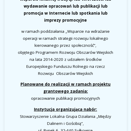
wydawanie opracowań lub publikacji lub
promocja w Internecie lub spotkania lub
imprezy promocyjne
w ramach poddziałania „Wsparcie na wdrażanie
operacji w ramach strategii rozwoju lokalnego
kierowanego przez społeczność”,
objętego Programem Rozwoju Obszarów Wiejskich
na lata 2014-2020 z udziałem środków
Europejskiego Funduszu Rolnego na rzecz
Rozwoju Obszarów Wiejskich
Planowane do realizacji w ramach projektu
grantowego zadania:
opracowanie publikacji promocyjnych
Instytucja organizująca nabór:
Stowarzyszenie Lokalna Grupa Działania „Między
Dalinem i Gościbią”,
ul. Rynek 6, 32-440 Sułkowice