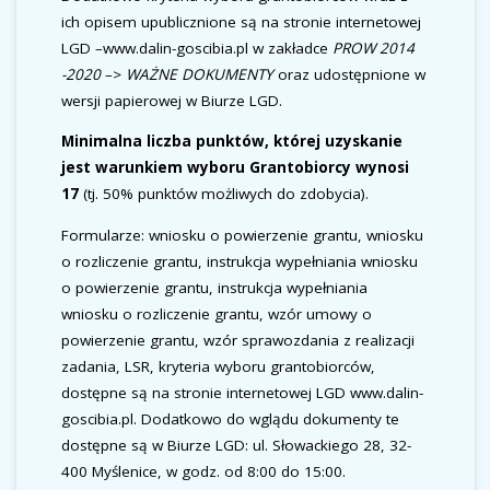
ich opisem upublicznione są na stronie internetowej
LGD –www.dalin-goscibia.pl w zakładce
PROW 2014
-2020
–>
WAŻNE DOKUMENTY
oraz udostępnione w
wersji papierowej w Biurze LGD.
Minimalna liczba punktów, której uzyskanie
jest warunkiem wyboru Grantobiorcy wynosi
17
(tj. 50% punktów możliwych do zdobycia).
Formularze: wniosku o powierzenie grantu, wniosku
o rozliczenie grantu, instrukcja wypełniania wniosku
o powierzenie grantu, instrukcja wypełniania
wniosku o rozliczenie grantu, wzór umowy o
powierzenie grantu, wzór sprawozdania z realizacji
zadania, LSR, kryteria wyboru grantobiorców,
dostępne są na stronie internetowej LGD www.dalin-
goscibia.pl. Dodatkowo do wglądu dokumenty te
dostępne są w Biurze LGD: ul. Słowackiego 28, 32-
400 Myślenice, w godz. od 8:00 do 15:00.