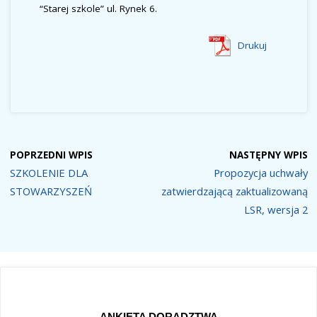
“Starej szkole” ul. Rynek 6.
Drukuj
POPRZEDNI WPIS
NASTĘPNY WPIS
SZKOLENIE DLA
Propozycja uchwały
STOWARZYSZEŃ
zatwierdzającą zaktualizowaną
LSR, wersja 2
ANKIETA DORADZTWA