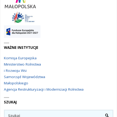
WAŻNE INSTYTUCJE
Komisja Europejska
Ministerstwo Rolnictwa
i Rozwoju Wsi
Samorząd Województwa
Małopolskiego
Agencja Restrukturyzacji i Modernizacji Rolnictwa
SZUKAJ
Sz
SZUKA