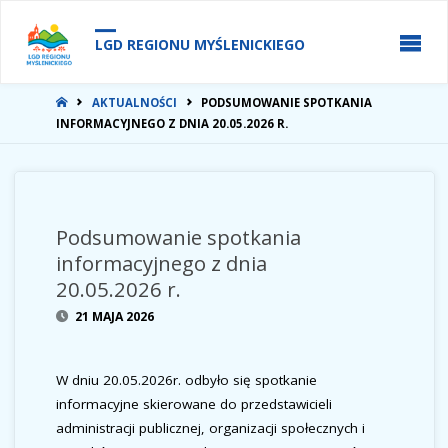
do
treści
LGD REGIONU MYŚLENICKIEGO
STRONA
AKTUALNOŚCI
PODSUMOWANIE SPOTKANIA
GŁÓWNA
INFORMACYJNEGO Z DNIA 20.05.2026 R.
Podsumowanie spotkania
informacyjnego z dnia
20.05.2026 r.
21 MAJA 2026
W dniu 20.05.2026r. odbyło się spotkanie
informacyjne skierowane do przedstawicieli
administracji publicznej, organizacji społecznych i