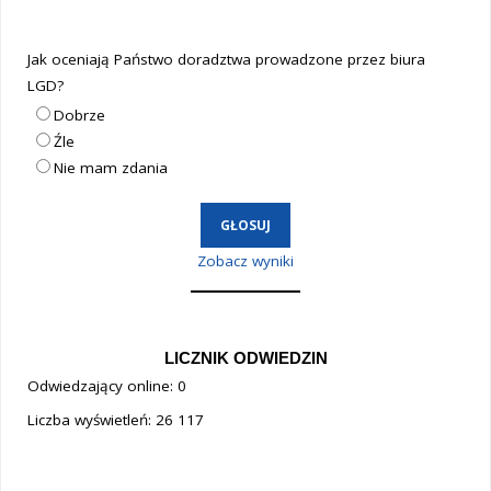
Jak oceniają Państwo doradztwa prowadzone przez biura
LGD?
Dobrze
Źle
Nie mam zdania
Zobacz wyniki
LICZNIK ODWIEDZIN
Odwiedzający online:
0
Liczba wyświetleń:
26 117