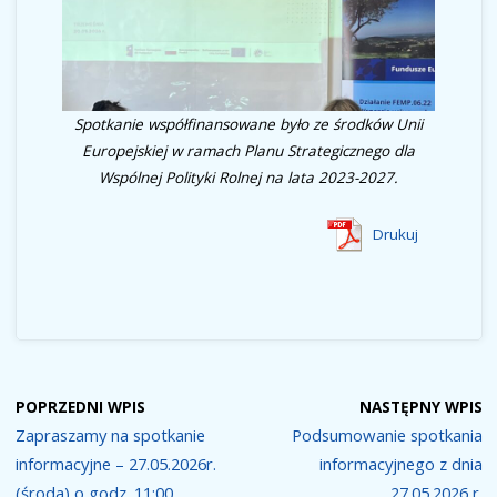
Spotkanie współfinansowane było ze środków Unii
Europejskiej w ramach Planu Strategicznego dla
Wspólnej Polityki Rolnej na lata 2023-2027.
Drukuj
POPRZEDNI WPIS
NASTĘPNY WPIS
Zapraszamy na spotkanie
Podsumowanie spotkania
informacyjne – 27.05.2026r.
informacyjnego z dnia
(środa) o godz. 11:00
27.05.2026 r.