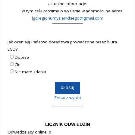
aktualne informacje.
W tym celu prosimy o wysłanie wiadomości na adres:
lgdregionumyslenickiego@gmail.com
Jak oceniają Państwo doradztwa prowadzone przez biura
LGD?
Dobrze
Źle
Nie mam zdania
Zobacz wyniki
LICZNIK ODWIEDZIN
Odwiedzający online:
0