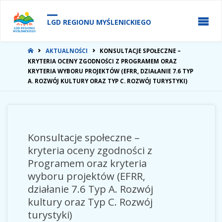
do
treści
LGD REGIONU MYŚLENICKIEGO
STRONA
AKTUALNOŚCI
KONSULTACJE SPOŁECZNE –
GŁÓWNA
KRYTERIA OCENY ZGODNOŚCI Z PROGRAMEM ORAZ
KRYTERIA WYBORU PROJEKTÓW (EFRR, DZIAŁANIE 7.6 TYP
A. ROZWÓJ KULTURY ORAZ TYP C. ROZWÓJ TURYSTYKI)
Konsultacje społeczne –
kryteria oceny zgodności z
Programem oraz kryteria
wyboru projektów (EFRR,
działanie 7.6 Typ A. Rozwój
kultury oraz Typ C. Rozwój
turystyki)