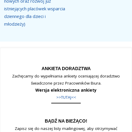
nowych oraz rozwój już
istniejących placówek wsparcia
dziennego dla dzieci i
młodzieży)
ANKIETA DORADZTWA
Zachęcamy do wypełniania ankiety oceniającej doradztwo
świadczone przez Pracowników Biura.
Wersja elektroniczna ankiety
>>TUTAJ<<
BĄDŹ NA BIEŻĄCO!
Zapisz się do naszej listy mailingowej, aby otrzymywać