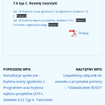
7.6 typ C. Rozwój turystyki
Zał. 1A Kryteria oceny zgodności z programem_działanie 7.6
C
Pobierz
Zał. 1B Kryteria wyboru projektów_działanie 7.6 C
Pobierz
Formularz-zglaszania-uwag
Pobierz
Drukuj
POPRZEDNI WPIS
NASTĘPNY WPIS
Konsultacje społeczne –
Uzupełniony załącznik do
kryteria oceny zgodności z
wniosku o przyznanie pomocy
Programem oraz kryteria
– “Oświadczenie RODO”
wyboru projektów (EFS+,
działanie 6.22 Typ A. Tworzenie