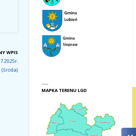
NY WPIS
7.2025r.
(środa)
MAPKA TERENU LGD