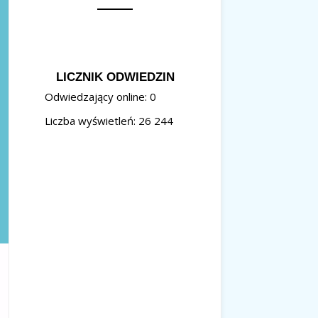
LICZNIK ODWIEDZIN
Odwiedzający online:
0
Liczba wyświetleń:
26 244