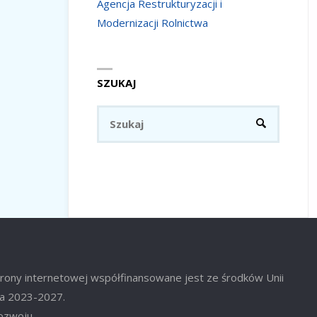
Agencja Restrukturyzacji i
Modernizacji Rolnictwa
SZUKAJ
Szukaj:
SZUKAJ
trony internetowej współfinansowane jest ze środków Unii
ata 2023-2027.
Rozwoju.