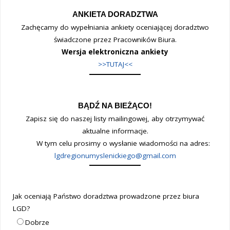
ANKIETA DORADZTWA
Zachęcamy do wypełniania ankiety oceniającej doradztwo
świadczone przez Pracowników Biura.
Wersja elektroniczna ankiety
>>TUTAJ<<
BĄDŹ NA BIEŻĄCO!
Zapisz się do naszej listy mailingowej, aby otrzymywać
aktualne informacje.
W tym celu prosimy o wysłanie wiadomości na adres:
lgdregionumyslenickiego@gmail.com
Jak oceniają Państwo doradztwa prowadzone przez biura
LGD?
Dobrze