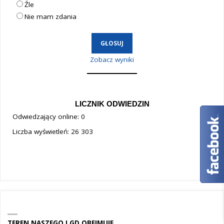
Źle
Nie mam zdania
Zobacz wyniki
LICZNIK ODWIEDZIN
Odwiedzający online:
0
Liczba wyświetleń:
26 303
TEREN NASZEGO LGD OBEJMUJE