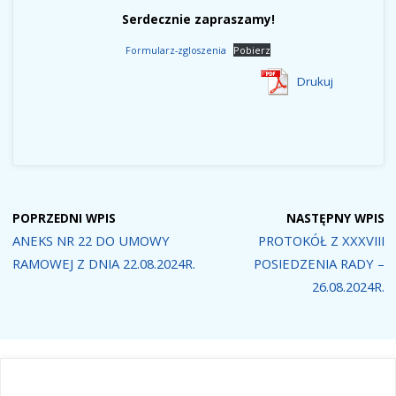
Serdecznie zapraszamy!
Formularz-zgloszenia
Pobierz
Drukuj
POPRZEDNI WPIS
NASTĘPNY WPIS
ANEKS NR 22 DO UMOWY
PROTOKÓŁ Z XXXVIII
RAMOWEJ Z DNIA 22.08.2024R.
POSIEDZENIA RADY –
26.08.2024R.