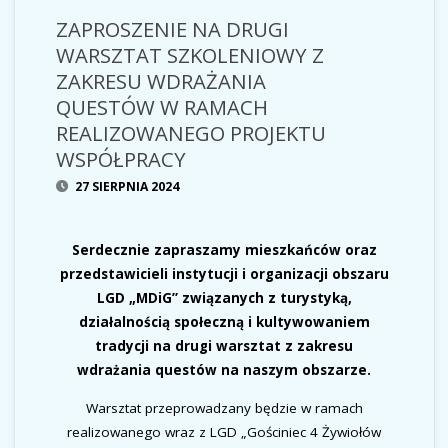
ZAPROSZENIE NA DRUGI
WARSZTAT SZKOLENIOWY Z
ZAKRESU WDRAŻANIA
QUESTÓW W RAMACH
REALIZOWANEGO PROJEKTU
WSPÓŁPRACY
27 SIERPNIA 2024
Serdecznie zapraszamy mieszkańców oraz
przedstawicieli instytucji i organizacji obszaru
LGD „MDiG” związanych z turystyką,
działalnością społeczną i kultywowaniem
tradycji na drugi warsztat z zakresu
wdrażania questów na naszym obszarze.
Warsztat przeprowadzany będzie w ramach
realizowanego wraz z LGD „Gościniec 4 Żywiołów