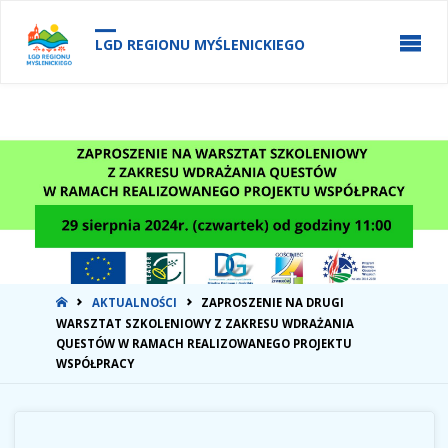
do
treści
LGD REGIONU MYŚLENICKIEGO
STRONA
AKTUALNOŚCI
ZAPROSZENIE NA DRUGI
GŁÓWNA
WARSZTAT SZKOLENIOWY Z ZAKRESU WDRAŻANIA
QUESTÓW W RAMACH REALIZOWANEGO PROJEKTU
WSPÓŁPRACY