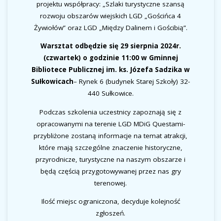
projektu współpracy: „Szlaki turystyczne szansą
rozwoju obszarów wiejskich LGD „Gościńca 4
Żywiołów” oraz LGD „Między Dalinem i Gościbią”.
Warsztat odbędzie się 29 sierpnia 2024r.
(czwartek) o godzinie 11:00 w
Gminnej
Bibliotece Publicznej im. ks. Józefa Sadzika w
Sułkowicach
– Rynek 6 (budynek Starej Szkoły) 32-
440 Sułkowice.
Podczas szkolenia uczestnicy zapoznają się z
opracowanymi na terenie LGD MDiG Questami-
przybliżone zostaną informacje na temat atrakcji,
które mają szczególne znaczenie historyczne,
przyrodnicze, turystyczne na naszym obszarze i
będą częścią przygotowywanej przez nas gry
terenowej.
Ilość miejsc ograniczona, decyduje kolejność
zgłoszeń.