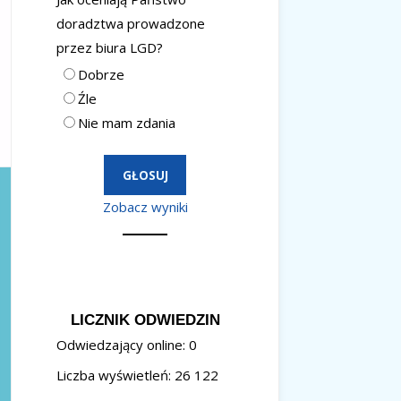
doradztwa prowadzone
przez biura LGD?
Dobrze
Źle
Nie mam zdania
Zobacz wyniki
LICZNIK ODWIEDZIN
Odwiedzający online:
0
Liczba wyświetleń:
26 122