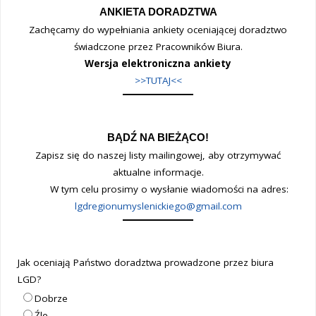
ANKIETA DORADZTWA
Zachęcamy do wypełniania ankiety oceniającej doradztwo
świadczone przez Pracowników Biura.
Wersja elektroniczna ankiety
>>TUTAJ<<
BĄDŹ NA BIEŻĄCO!
Zapisz się do naszej listy mailingowej, aby otrzymywać
aktualne informacje.
W tym celu prosimy o wysłanie wiadomości na adres:
lgdregionumyslenickiego@gmail.com
Jak oceniają Państwo doradztwa prowadzone przez biura
LGD?
Dobrze
Źle