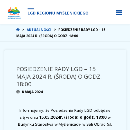
do
treści
LGD REGIONU MYŚLENICKIEGO
STRONA
AKTUALNOŚCI
POSIEDZENIE RADY LGD – 15
GŁÓWNA
MAJA 2024 R. (ŚRODA) O GODZ. 18:00
POSIEDZENIE RADY LGD – 15
MAJA 2024 R. (ŚRODA) O GODZ.
18:00
8 MAJA 2024
Informujemy, że Posiedzenie Rady LGD odbędzie
się w dniu
15.05.2024r. (środa) o godz. 18:00
w
Budynku Starostwa w Myślenicach- w Sali Obrad (ul.