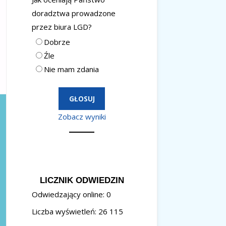
doradztwa prowadzone
przez biura LGD?
Dobrze
Źle
Nie mam zdania
Zobacz wyniki
LICZNIK ODWIEDZIN
Odwiedzający online:
0
Liczba wyświetleń:
26 115