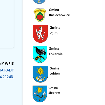
NY WPIS
IA RADY
4.2024R.