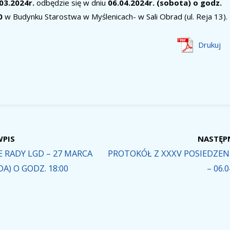
03.2024r.
odbędzie się w dniu
06.04.2024r. (sobota) o godz.
0
w Budynku Starostwa w Myślenicach- w Sali Obrad (ul. Reja 13).
Drukuj
WPIS
NASTĘP
E RADY LGD – 27 MARCA
PROTOKÓŁ Z XXXV POSIEDZEN
DA) O GODZ. 18:00
– 06.0