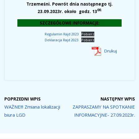
Trzemeśni. Powrót dnia następnego tj.
00.
23.09.2023r. około godz. 13
SZCZEGÓŁOWE INFORMACJE:
Regulamin Rajd 2023
Pobierz
Deklaracja Rajd 2023
Pobierz
Drukuj
POPRZEDNI WPIS
NASTĘPNY WPIS
WAŻNE!!! Zmiana lokalizacji
ZAPRASZAMY NA SPOTKANIE
biura LGD
INFORMACYJNE- 27.09.2023r.