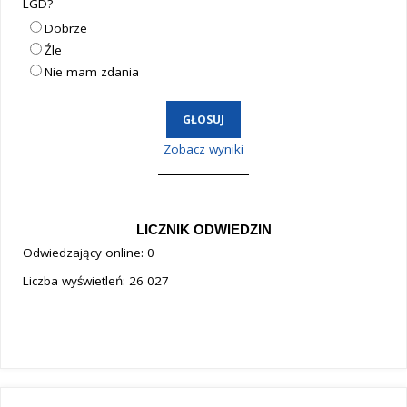
LGD?
Dobrze
Źle
Nie mam zdania
Zobacz wyniki
LICZNIK ODWIEDZIN
Odwiedzający online:
0
Liczba wyświetleń:
26 027