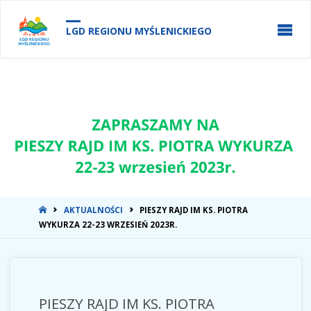
do
treści
LGD REGIONU MYŚLENICKIEGO
STRONA
AKTUALNOŚCI
PIESZY RAJD IM KS. PIOTRA
GŁÓWNA
WYKURZA 22-23 WRZESIEŃ 2023R.
PIESZY RAJD IM KS. PIOTRA