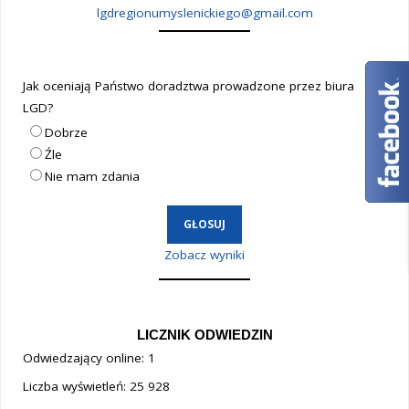
lgdregionumyslenickiego@gmail.com
Jak oceniają Państwo doradztwa prowadzone przez biura
LGD?
Dobrze
Źle
Nie mam zdania
Zobacz wyniki
LICZNIK ODWIEDZIN
Odwiedzający online:
1
Liczba wyświetleń:
25 928