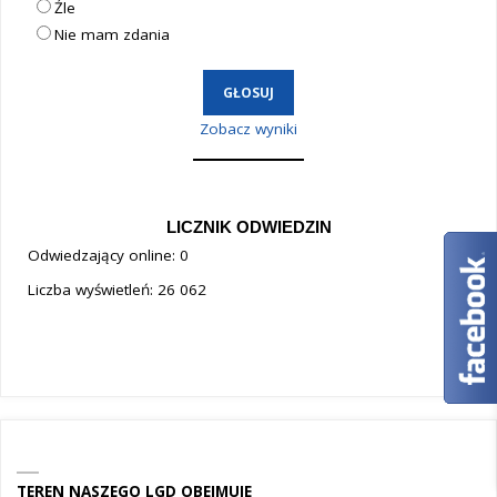
Źle
Nie mam zdania
Zobacz wyniki
LICZNIK ODWIEDZIN
Odwiedzający online:
0
Liczba wyświetleń:
26 062
TEREN NASZEGO LGD OBEJMUJE