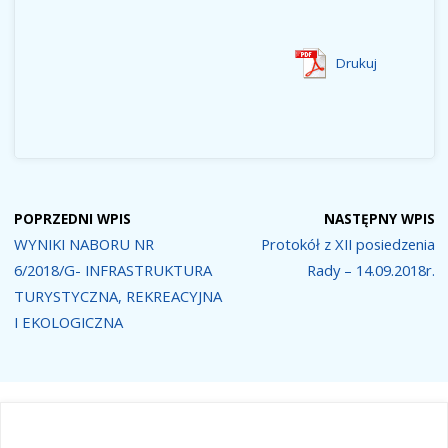
Drukuj
POPRZEDNI WPIS
NASTĘPNY WPIS
WYNIKI NABORU NR
Protokół z XII posiedzenia
6/2018/G- INFRASTRUKTURA
Rady – 14.09.2018r.
TURYSTYCZNA, REKREACYJNA
I EKOLOGICZNA