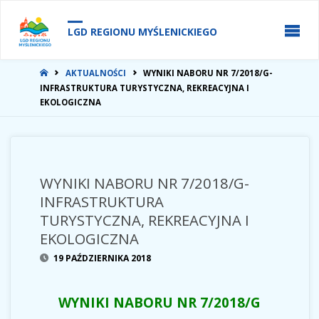
do
treści
LGD REGIONU MYŚLENICKIEGO
STRONA
AKTUALNOŚCI
WYNIKI NABORU NR 7/2018/G-
GŁÓWNA
INFRASTRUKTURA TURYSTYCZNA, REKREACYJNA I
EKOLOGICZNA
WYNIKI NABORU NR 7/2018/G-
INFRASTRUKTURA
TURYSTYCZNA, REKREACYJNA I
EKOLOGICZNA
19 PAŹDZIERNIKA 2018
WYNIKI NABORU NR 7/2018/G