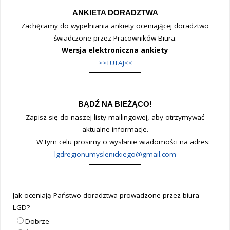
ANKIETA DORADZTWA
Zachęcamy do wypełniania ankiety oceniającej doradztwo
świadczone przez Pracowników Biura.
Wersja elektroniczna ankiety
>>TUTAJ<<
BĄDŹ NA BIEŻĄCO!
Zapisz się do naszej listy mailingowej, aby otrzymywać
aktualne informacje.
W tym celu prosimy o wysłanie wiadomości na adres:
lgdregionumyslenickiego@gmail.com
Jak oceniają Państwo doradztwa prowadzone przez biura
LGD?
Dobrze