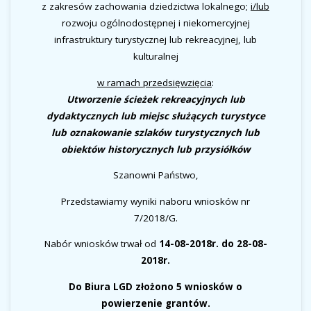
z zakresów zachowania dziedzictwa lokalnego;
i/
lub
rozwoju ogólnodostępnej i niekomercyjnej
infrastruktury turystycznej lub rekreacyjnej, lub
kulturalnej
w ramach przedsięwzięcia
:
Utworzenie ścieżek rekreacyjnych lub
dydaktycznych lub miejsc służących turystyce
lub oznakowanie szlaków turystycznych lub
obiektów historycznych lub przysiółków
Szanowni Państwo,
Przedstawiamy wyniki naboru wniosków nr
7/2018/G.
Nabór wniosków trwał od
14-08-2018r. do 28-08-
2018r.
Do Biura LGD złożono 5 wniosków o
powierzenie grantów.