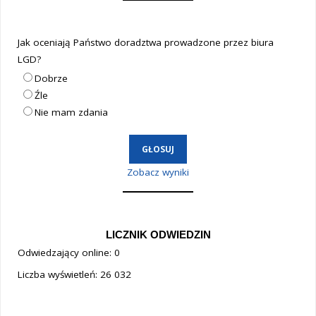
Jak oceniają Państwo doradztwa prowadzone przez biura
LGD?
Dobrze
Źle
Nie mam zdania
Zobacz wyniki
LICZNIK ODWIEDZIN
Odwiedzający online:
0
Liczba wyświetleń:
26 032