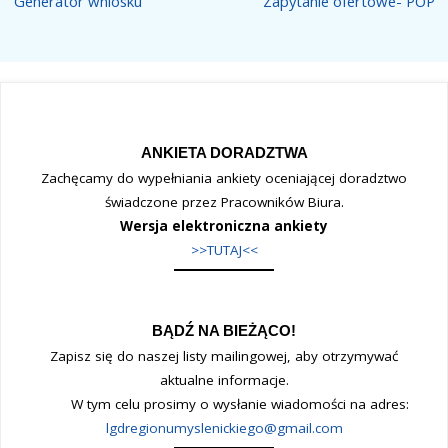
Generator wniosku
Zapytanie ofertowe- POP
ANKIETA DORADZTWA
Zachęcamy do wypełniania ankiety oceniającej doradztwo
świadczone przez Pracowników Biura.
Wersja elektroniczna ankiety
>>TUTAJ<<
BĄDŹ NA BIEŻĄCO!
Zapisz się do naszej listy mailingowej, aby otrzymywać
aktualne informacje.
W tym celu prosimy o wysłanie wiadomości na adres:
lgdregionumyslenickiego@gmail.com