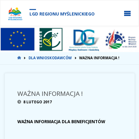
do
treści
LGD REGIONU MYŚLENICKIEGO
STRONA
DLA WNIOSKODAWCÓW
WAŻNA INFORMACJA !
GŁÓWNA
WAŻNA INFORMACJA !
8 LUTEGO 2017
WAŻNA INFORMACJA DLA BENEFICJENTÓW