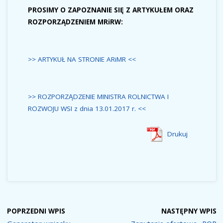
PROSIMY O ZAPOZNANIE SIĘ Z ARTYKUŁEM ORAZ
ROZPORZĄDZENIEM MRiRW:
>> ARTYKUŁ NA STRONIE ARiMR <<
>> ROZPORZĄDZENIE MINISTRA ROLNICTWA I
ROZWOJU WSI z dnia 13.01.2017 r. <<
Drukuj
POPRZEDNI WPIS
NASTĘPNY WPIS