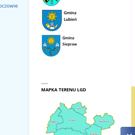
goczowie
MAPKA TERENU LGD