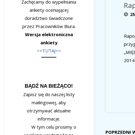
Zachęcamy do wypełniania
Rap
ankiety oceniającej
25
doradztwo świadczone
przez Pracowników Biura.
Wersja elektroniczna
Rapo
ankiety
przy
>>TUTAJ<<
„MIĘ
2014
BĄDŹ NA BIEŻĄCO!
Zapisz się do naszej listy
mailingowej, aby
otrzymywać aktualne
informacje.
W tym celu prosimy o
POPRZEDNI 