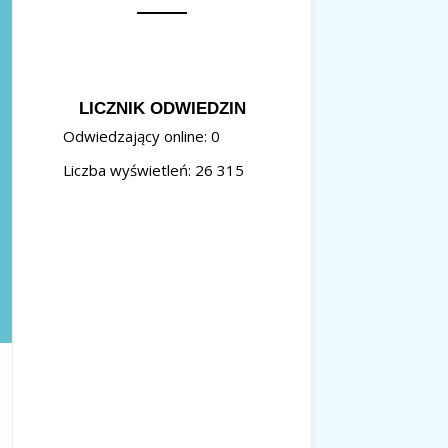
LICZNIK ODWIEDZIN
Odwiedzający online:
0
Liczba wyświetleń:
26 315