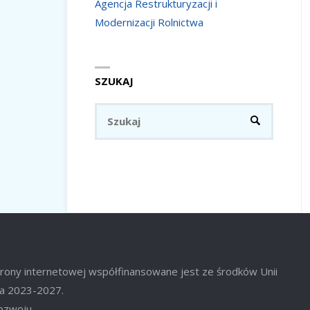
Agencja Restrukturyzacji i
Modernizacji Rolnictwa
SZUKAJ
Szukaj:
SZUKAJ
trony internetowej współfinansowane jest ze środków Unii
ata 2023-2027.
Rozwoju.