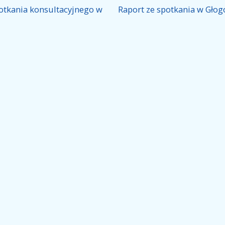
otkania konsultacyjnego w
Raport ze spotkania w Gło