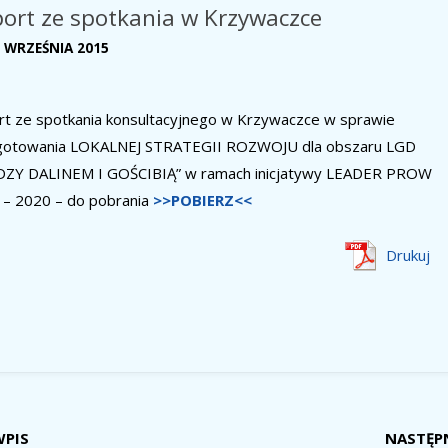
ort ze spotkania w Krzywaczce
 WRZEŚNIA 2015
rt ze spotkania konsultacyjnego w Krzywaczce w sprawie
gotowania LOKALNEJ STRATEGII ROZWOJU dla obszaru LGD
DZY DALINEM I GOŚCIBIĄ” w ramach inicjatywy LEADER PROW
 – 2020 – do pobrania
>>POBIERZ<<
Drukuj
WPIS
NASTĘP