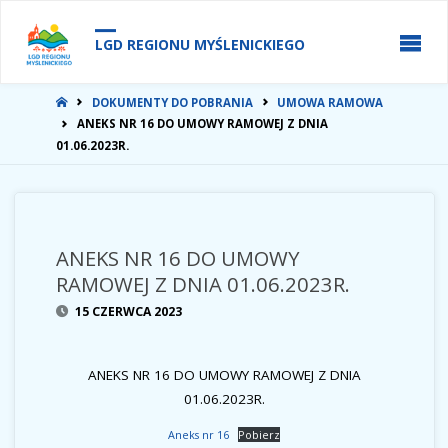
do
treści
LGD REGIONU MYŚLENICKIEGO
STRONA
DOKUMENTY DO POBRANIA
UMOWA RAMOWA
GŁÓWNA
ANEKS NR 16 DO UMOWY RAMOWEJ Z DNIA
01.06.2023R.
ANEKS NR 16 DO UMOWY
RAMOWEJ Z DNIA 01.06.2023R.
15 CZERWCA 2023
ANEKS NR 16 DO UMOWY RAMOWEJ Z DNIA
01.06.2023R.
Aneks nr 16
Pobierz