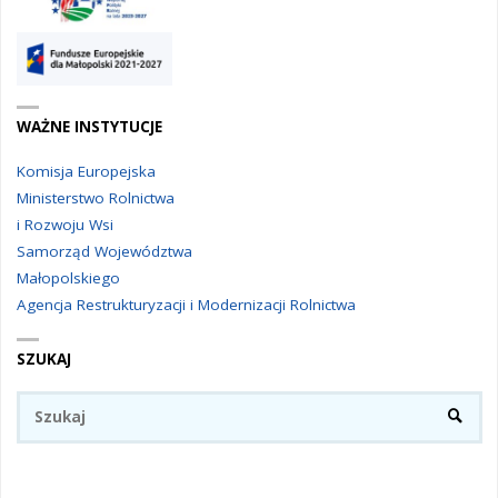
WAŻNE INSTYTUCJE
Komisja Europejska
Ministerstwo Rolnictwa
i Rozwoju Wsi
Samorząd Województwa
Małopolskiego
Agencja Restrukturyzacji i Modernizacji Rolnictwa
SZUKAJ
Sz
SZUKA