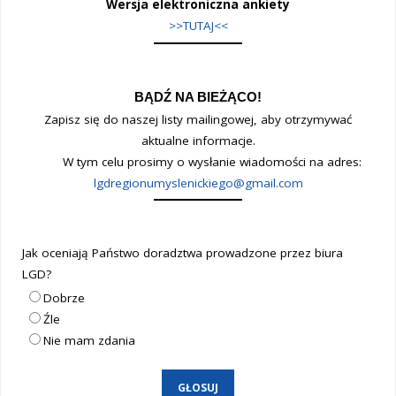
Wersja elektroniczna ankiety
>>TUTAJ<<
BĄDŹ NA BIEŻĄCO!
Zapisz się do naszej listy mailingowej, aby otrzymywać
aktualne informacje.
W tym celu prosimy o wysłanie wiadomości na adres:
lgdregionumyslenickiego@gmail.com
Jak oceniają Państwo doradztwa prowadzone przez biura
LGD?
Dobrze
Źle
Nie mam zdania