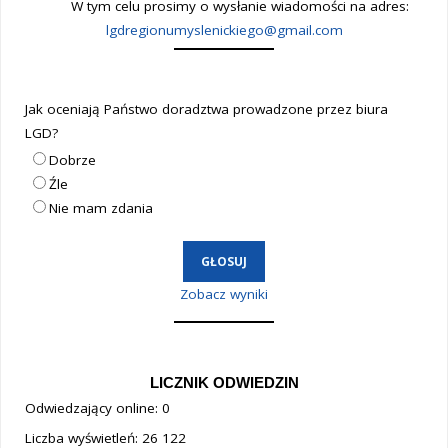
W tym celu prosimy o wysłanie wiadomości na adres:
lgdregionumyslenickiego@gmail.com
Jak oceniają Państwo doradztwa prowadzone przez biura
LGD?
Dobrze
Źle
Nie mam zdania
Zobacz wyniki
LICZNIK ODWIEDZIN
Odwiedzający online:
0
Liczba wyświetleń:
26 122