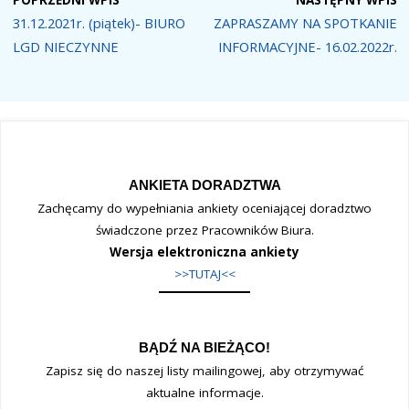
POPRZEDNI WPIS
NASTĘPNY WPIS
31.12.2021r. (piątek)- BIURO
ZAPRASZAMY NA SPOTKANIE
LGD NIECZYNNE
INFORMACYJNE- 16.02.2022r.
ANKIETA DORADZTWA
Zachęcamy do wypełniania ankiety oceniającej doradztwo
świadczone przez Pracowników Biura.
Wersja elektroniczna ankiety
>>TUTAJ<<
BĄDŹ NA BIEŻĄCO!
Zapisz się do naszej listy mailingowej, aby otrzymywać
aktualne informacje.