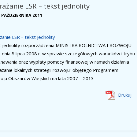
ażanie LSR – tekst jednolity
 PAŹDZIERNIKA 2011
anie LSR – tekst jednolity
t jednolity rozporządzenia MINISTRA ROLNICTWA I ROZWOJU
 dnia 8 lipca 2008 r. w sprawie szczegółowych warunków i trybu
nawania oraz wypłaty pomocy finansowej w ramach działania
żanie lokalnych strategii rozwoju” objętego Programem
oju Obszarów Wiejskich na lata 2007—2013
Drukuj