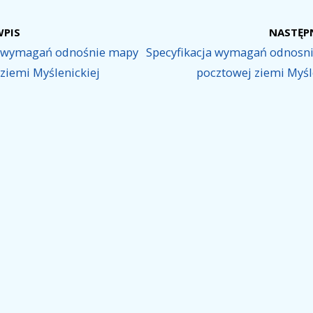
WPIS
NASTĘP
a wymagań odnośnie mapy
Specyfikacja wymagań odnosni
 ziemi Myślenickiej
pocztowej ziemi Myśl