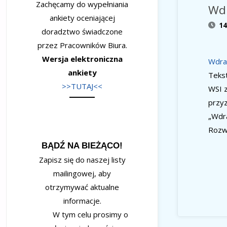
Zachęcamy do wypełniania
Wdr
ankiety oceniającej
14
doradztwo świadczone
przez Pracowników Biura.
Wersja elektroniczna
Wdraż
ankiety
Teks
>>TUTAJ<<
WSI z
przyz
„Wdra
Rozw
BĄDŹ NA BIEŻĄCO!
Zapisz się do naszej listy
mailingowej, aby
otrzymywać aktualne
informacje.
W tym celu prosimy o