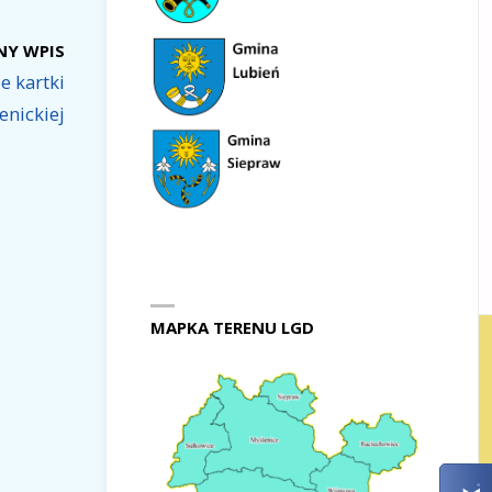
NY WPIS
e kartki
enickiej
MAPKA TERENU LGD