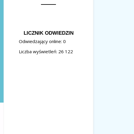
LICZNIK ODWIEDZIN
Odwiedzający online:
0
Liczba wyświetleń:
26 122