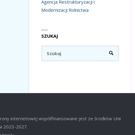
Agencja Restrukturyzacji i
Modernizacji Rolnictwa
SZUKAJ
Szukaj:
SZUKAJ
trony internetowej współfinansowane jest ze środków Unii
ata 2023-2027.
Rozwoju.