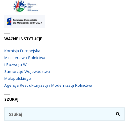
WAŻNE INSTYTUCJE
Komisja Europejska
Ministerstwo Rolnictwa
i Rozwoju Wsi
Samorząd Województwa
Małopolskiego
Agencja Restrukturyzacji i Modernizacji Rolnictwa
SZUKAJ
Sz
SZUKA