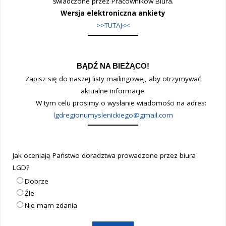
świadczone przez Pracowników Biura.
Wersja elektroniczna ankiety
>>TUTAJ<<
BĄDŹ NA BIEŻĄCO!
Zapisz się do naszej listy mailingowej, aby otrzymywać
aktualne informacje.
W tym celu prosimy o wysłanie wiadomości na adres:
lgdregionumyslenickiego@gmail.com
Jak oceniają Państwo doradztwa prowadzone przez biura
LGD?
Dobrze
Źle
Nie mam zdania