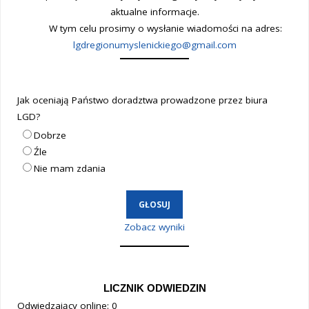
aktualne informacje.
W tym celu prosimy o wysłanie wiadomości na adres:
lgdregionumyslenickiego@gmail.com
Jak oceniają Państwo doradztwa prowadzone przez biura
LGD?
Dobrze
Źle
Nie mam zdania
Zobacz wyniki
LICZNIK ODWIEDZIN
Odwiedzający online:
0