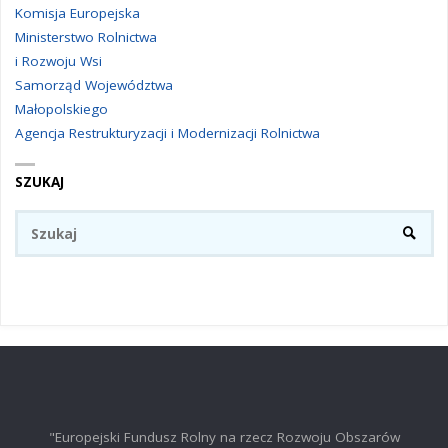
Komisja Europejska
Ministerstwo Rolnictwa
i Rozwoju Wsi
Samorząd Województwa
Małopolskiego
Agencja Restrukturyzacji i Modernizacji Rolnictwa
SZUKAJ
Sz
SZUKA
"Europejski Fundusz Rolny na rzecz Rozwoju Obszarów