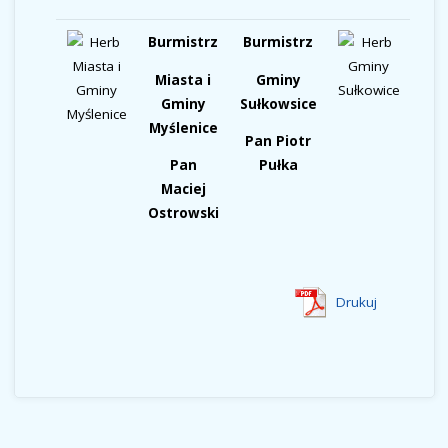
Burmistrz
Burmistrz
Miasta i
Gminy
Gminy
Sułkowsice
Myślenice
Pan Piotr
Pan
Pułka
Maciej
Ostrowski
Drukuj