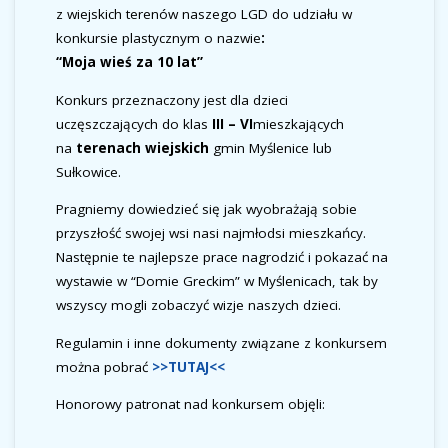
z wiejskich terenów naszego LGD do udziału w
konkursie plastycznym o nazwie
:
“Moja wieś za 10 lat”
Konkurs przeznaczony jest dla dzieci
uczęszczających do klas
III – VI
mieszkających
na
terenach wiejskich
gmin Myślenice lub
Sułkowice.
Pragniemy dowiedzieć się jak wyobrażają sobie
przyszłość swojej wsi nasi najmłodsi mieszkańcy.
Następnie te najlepsze prace nagrodzić i pokazać na
wystawie w “Domie Greckim” w Myślenicach, tak by
wszyscy mogli zobaczyć wizje naszych dzieci.
Regulamin i inne dokumenty związane z konkursem
można pobrać
>>TUTAJ<<
Honorowy patronat nad konkursem objęli: