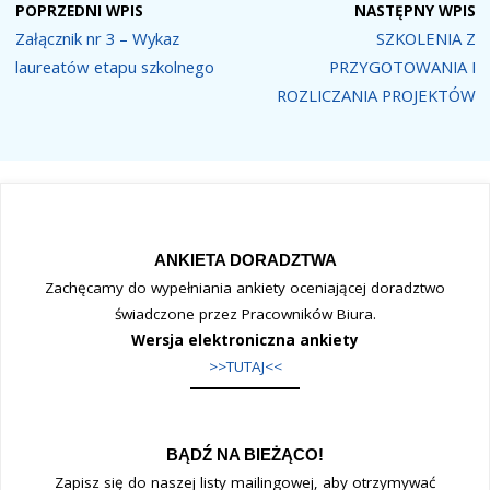
POPRZEDNI WPIS
NASTĘPNY WPIS
Załącznik nr 3 – Wykaz
SZKOLENIA Z
laureatów etapu szkolnego
PRZYGOTOWANIA I
ROZLICZANIA PROJEKTÓW
ANKIETA DORADZTWA
Zachęcamy do wypełniania ankiety oceniającej doradztwo
świadczone przez Pracowników Biura.
Wersja elektroniczna ankiety
>>TUTAJ<<
BĄDŹ NA BIEŻĄCO!
Zapisz się do naszej listy mailingowej, aby otrzymywać