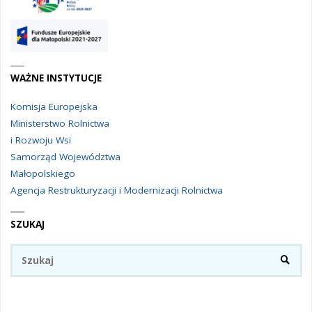
WAŻNE INSTYTUCJE
Komisja Europejska
Ministerstwo Rolnictwa
i Rozwoju Wsi
Samorząd Województwa
Małopolskiego
Agencja Restrukturyzacji i Modernizacji Rolnictwa
SZUKAJ
Sz
SZUKA