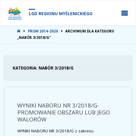
do
treści
LGD REGIONU MYŚLENICKIEGO
STRONA
PROW 2014-2020
ARCHIWUM DLA KATEGORII
GŁÓWNA
„NABÓR 3/2018/G"
KATEGORIA:
NABÓR 3/2018/G
WYNIKI NABORU NR 3/2018/G-
PROMOWANIE OBSZARU LUB JEGO
WALORÓW
WYNIKI NABORU NR 3/2018/G z zakresu