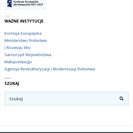
WAŻNE INSTYTUCJE
Komisja Europejska
Ministerstwo Rolnictwa
i Rozwoju Wsi
Samorząd Województwa
Małopolskiego
Agencja Restrukturyzacji i Modernizacji Rolnictwa
SZUKAJ
Sz
SZUKA