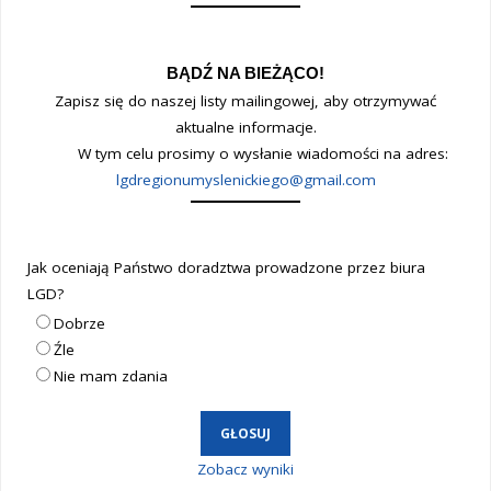
BĄDŹ NA BIEŻĄCO!
Zapisz się do naszej listy mailingowej, aby otrzymywać
aktualne informacje.
W tym celu prosimy o wysłanie wiadomości na adres:
lgdregionumyslenickiego@gmail.com
Jak oceniają Państwo doradztwa prowadzone przez biura
LGD?
Dobrze
Źle
Nie mam zdania
Zobacz wyniki