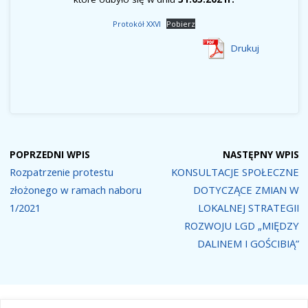
Protokół XXVI
Pobierz
Drukuj
POPRZEDNI WPIS
NASTĘPNY WPIS
Rozpatrzenie protestu
KONSULTACJE SPOŁECZNE
złożonego w ramach naboru
DOTYCZĄCE ZMIAN W
1/2021
LOKALNEJ STRATEGII
ROZWOJU LGD „MIĘDZY
DALINEM I GOŚCIBIĄ”