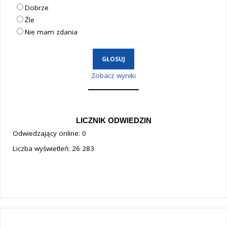
Dobrze
Źle
Nie mam zdania
Zobacz wyniki
LICZNIK ODWIEDZIN
Odwiedzający online:
0
Liczba wyświetleń:
26 283