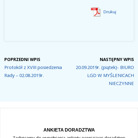
Drukuj
POPRZEDNI WPIS
NASTĘPNY WPIS
Protokół z XVIII posiedzenia
20.09.2019r. (piątek)- BIURO
Rady – 02.08.2019r.
LGD W MYŚLENICACH
NIECZYNNE
ANKIETA DORADZTWA
Zachęcamy do wypełniania ankiety oceniającej doradztwo