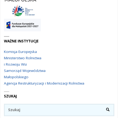
WAŻNE INSTYTUCJE
Komisja Europejska
Ministerstwo Rolnictwa
i Rozwoju Wsi
Samorząd Województwa
Małopolskiego
Agencja Restrukturyzacji i Modernizacji Rolnictwa
SZUKAJ
Sz
SZUKA